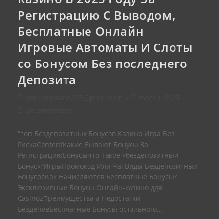
Регистрацию С Выводом,
Бесплатные Онлайн
Игровые Автоматы И Слоты
со Бонусом Без последнего
Депозита
bonistephane225@gmail.com
mars 1, 2025
uncategorized
"топ Бездепозитных Бонусов Казино Игра Без
РискаContentКакие Бывают Бонусы За
РегистрациюБонусычто Такое «бездепозитный
Бонус»?ИгрыПромокод Или ЧатВиды Бездепозитных
БонусовКак Начисляются Бесплатные Бонусы?
Эксклюзивные Бонусы Онлайн-казино ддя
CasinozПреимущества а Недостатки
БездеповБесплатные Бонусы остального…