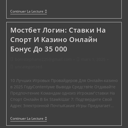
Continuer La Lecture
Мостбет Логин: Ставки На
Спорт И Казино Онлайн
Бонус До 35 000
bonistephane225@gmail.com
mars 1, 2025
uncategorized
10 Лучших Игровых Провайдеров Для Онлайн-казино
в 2025 ГодуContentуме Вывода СредствНе Отдавайте
Предпочтение Командам одноиз Игрокам"ставки На
Спорт Онлайн В Бк StawkiШаг 7: Подтвердите Свой
Адрес Электронной ПочтыКакие Игры Предлагает…
Continuer La Lecture