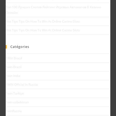
Топ 100 Лучших Слотов Рейтинг Игровых Автоматов В Казино
Онлайн
Slot Tips Tips On How To Win At Online Casino Slots
Slot Tips Tips On How To Win At Online Casino Slots
Catégories
1Win Brasil
1win Brazil
1win India
1WIN Official In Russia
1win Turkiye
1win uzbekistan
1winRussia