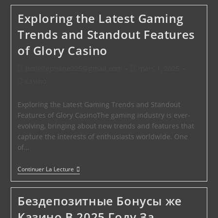
Exploring the Latest Gaming
Trends and Standout Features
of Glory Casino
bonistephane225@gmail.com
mars 1, 2025
casino
Exploring the Latest Gaming Trends and Standout
Features of Glory CasinoThe gaming industry is ever-
evolving, bringing about new trends and features that
capture the interests of enthusiasts worldwide. One
of…
Continuer La Lecture
Бездепозитные Бонусы же
Казино В 2025 Году За