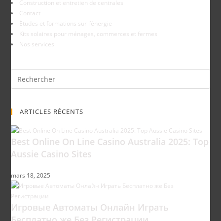
Construction et entretien de centrales
Contact
Études et formations sur l’énergie
Kits solaires pour ménages, commerces et fermes
Nos services
ARTICLES RÉCENTS
Best Online On Line Casino Australia 2025: Top
Aussie Casino Sites
mars 18, 2025
Игровые Автоматы Онлайн Играть
Бесплатно же Без Регистрации