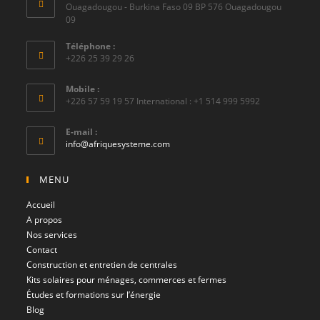
Ouagadougou - Burkina Faso 09 BP 576 Ouagadougou
09
Téléphone :
+226 25 39 29 26
Mobile :
+226 57 59 19 57 International : +1 514 999 5992
E-mail :
info@afriquesysteme.com
MENU
Accueil
A propos
Nos services
Contact
Construction et entretien de centrales
Kits solaires pour ménages, commerces et fermes
Études et formations sur l’énergie
Blog