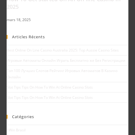
2025
mars 18, 2025
Articles Récents
Best Online On Line Casino Australia 2025: Top Aussie Casino Sites
Игровые Автоматы Онлайн Играть Бесплатно же Без Регистрации
Топ 100 Лучших Слотов Рейтинг Игровых Автоматов В Казино
Онлайн
Slot Tips Tips On How To Win At Online Casino Slots
Slot Tips Tips On How To Win At Online Casino Slots
Catégories
1Win Brasil