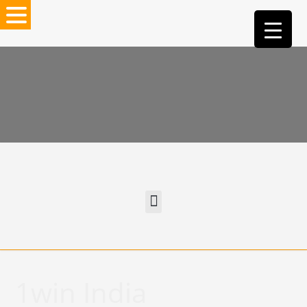
1win India