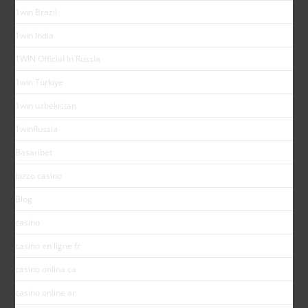
1win Brazil
1win India
1WIN Official In Russia
1win Turkiye
1win uzbekistan
1winRussia
Basaribet
bizzo casino
Blog
casino
casino en ligne fr
casino onlina ca
casino online ar