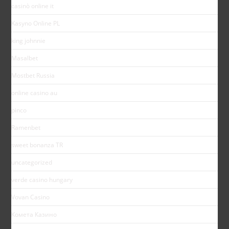
casinò online it
Kasyno Online PL
king johnnie
Masalbet
Mostbet Russia
online casino au
pinco
Ramenbet
sweet bonanza TR
uncategorized
verde casino hungary
Vovan Casino
Комета Казино