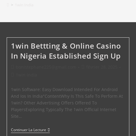
>
1win India
1win Bettting & Online Casino
In Nigeria Established Sign Up
bonistephane225@gmail.com
février 28, 2025
1win India
1win Software: Easy Download Intended For Android
And Ios In India"ContentWhy Is This Safe To Perform At
1win? Other Advertising Offers Offered To
PlayersExploring Typically The 1win Official Internet
Site…
Continuer La Lecture