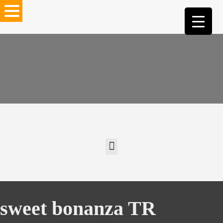
sweet bonanza TR