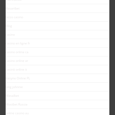
Basaribet
bizzo casino
Blog
casino
casino en ligne fr
casino onlina ca
casino online ar
casinò online it
Kasyno Online PL
king johnnie
Masalbet
Mostbet Russia
online casino au