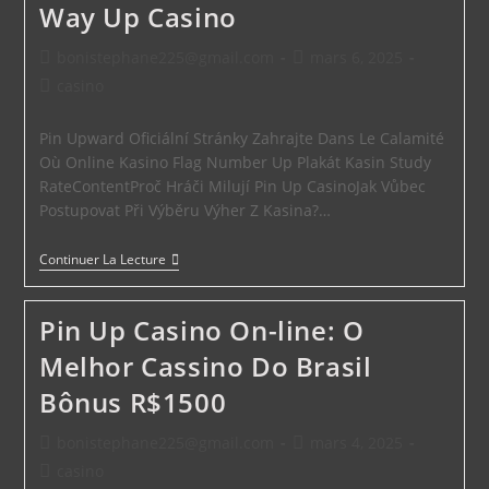
Way Up Casino
bonistephane225@gmail.com
mars 6, 2025
casino
Pin Upward Oficiální Stránky Zahrajte Dans Le Calamité
Où Online Kasino Flag Number Up Plakát Kasin Study
RateContentProč Hráči Milují Pin Up CasinoJak Vůbec
Postupovat Při Výběru Výher Z Kasina?…
Continuer La Lecture
Pin Up Casino On-line: O
Melhor Cassino Do Brasil
Bônus R$1500
bonistephane225@gmail.com
mars 4, 2025
casino