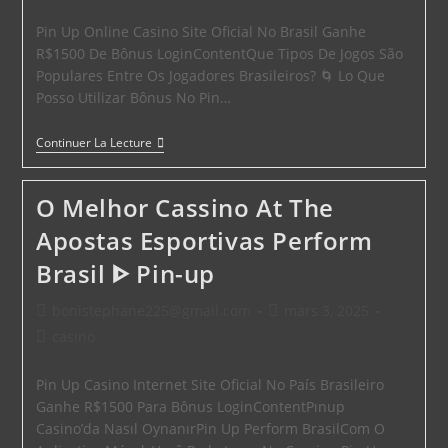
Pin Up Online Casino Site Oficial No Brasil Ganhe
R$1500 De Bônus LoginContentQue Tipos De Jogos São
Populares Entre Os Jogadores Brasileiros? 🌀 Lo Que
Posso Utilizar Bônus No Pin…
Continuer La Lecture
O Melhor Cassino At The
Apostas Esportivas Perform
Brasil ᐈ Pin-up
bonistephane225@gmail.com
mars 3, 2025
casino
Pin Up Casino Internet Site Oficial No País Brasileiro
Ganhe R$1500 Para Bônus LoginContentPınup
Casino’da Nasıl OynanırPin Up Perform BrasilCom O