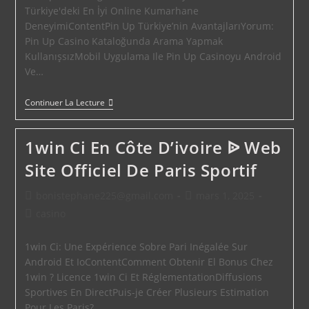
Türkiye'deki En İyi Online Kumarhane
DeneyimiContentPin Up Türkiye’nin AvantajlarıYorum:
Pin Up Casino Kataloğunda Arama Yapmak
KullanışsızMobil Uygulama Ile Pin Up Casinoyu Android
Ve…
Continuer La Lecture
1win Ci En Côte D’ivoire ᐉ Web
Site Officiel De Paris Sportif
bonistephane225@gmail.com
mars 1, 2025
casino
1win Ci: Une Expérience Sobre Pari Inégalée Sur
Android Et IoContentComment Obtenir El Bonus Chez
1win ? Licence 1win Ci Et RéglementationDiffusions
Sportives En DirectPuis-je Créer Plusieurs Estimation
Pour Les Paris?…