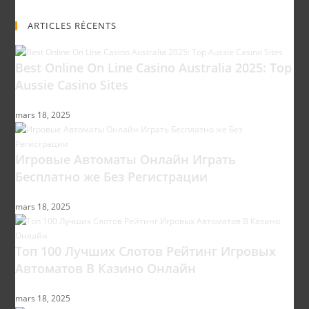
ARTICLES RÉCENTS
Best Online On Line Casino Australia 2025: Top
Aussie Casino Sites
mars 18, 2025
Игровые Автоматы Онлайн Играть
Бесплатно же Без Регистрации
mars 18, 2025
Топ 100 Лучших Слотов Рейтинг Игровых
Автоматов В Казино Онлайн
mars 18, 2025